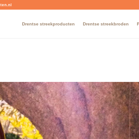
ten.nl
Drentse streekproducten
Drentse streekbroden