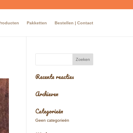
Producten
Pakketten
Bestellen | Contact
Recente reacties
Archieven
Categorieën
Geen categorieën