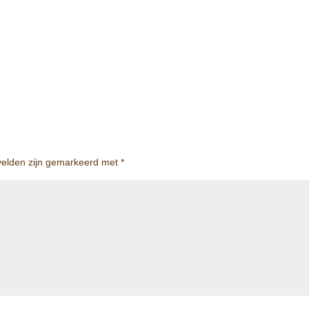
 velden zijn gemarkeerd met
*