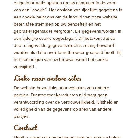
enige informatie opslaan op uw computer in de vorm
van een “cookie”. Het opslaan van tijdelijke gegevens in
een cookie helpt ons om de inhoud van onze website
beter af te stemmen op uw behoeften en het
gebruikersgemak te vergroten. De gegevens worden in
een tijdelijke cookie opgeslagen. Dit betekent dat de
door u ingevulde gegevens slechts zolang bewaard
worden als dat u uw internetbrowser geopend heeft. Bij
het beëindigen van uw browser wordt het cookie
verwijderd.
Links naar andere sites
De website bevat links naar websites van andere
partijen. Drentsestreekproducten.nl draagt geen
verantwoording over de vertrouwelijkheid, juistheid en
volledigheid van de gegevens op sites van andere
partijen.
Contact
Heeft u vragen of opmerkingen over ons privacy beleid,