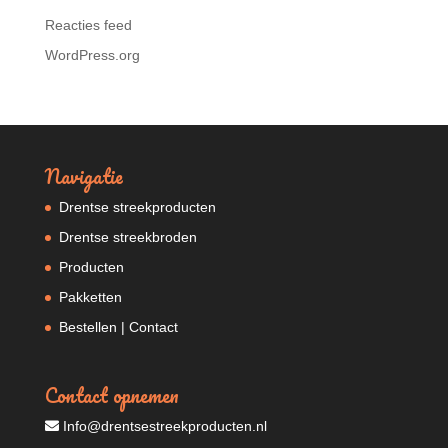
Reacties feed
WordPress.org
Navigatie
Drentse streekproducten
Drentse streekbroden
Producten
Pakketten
Bestellen | Contact
Contact opnemen
Info@drentsestreekproducten.nl