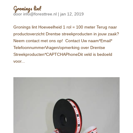
Gronings lint
door
info@foresttree.nl
|
jan 12, 2019
Gronings lint Hoeveelheid 1 rol = 100 meter Terug naar
productoverzicht Drentse streekproducten in jouw zaak?
Neem contact met ons op! Contact Uw naam*Email*
TelefoonnummerVragen/opmerking over Drentse
Streekproducten*CAPTCHAPhoneDit veld is bedoeld
voor...