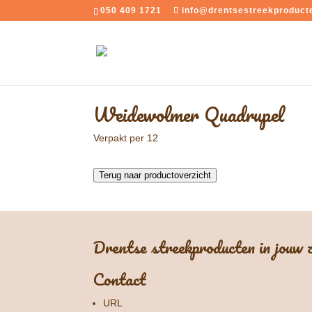
050 409 1721
info@drentsestreekproducte
Weidewolmer Quadrupel
Verpakt per 12
Terug naar productoverzicht
Drentse streekproducten in jouw
Contact
URL