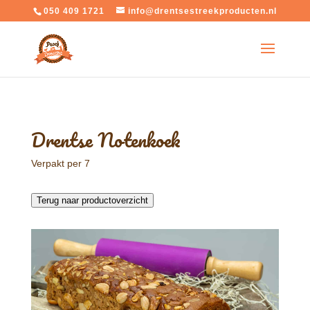
050 409 1721
info@drentsestreekproducten.nl
Drentse Notenkoek
Verpakt per 7
Terug naar productoverzicht