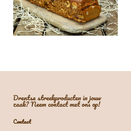
Drentse streekproducten in jouw
zaak? Neem contact met ons op!
Contact