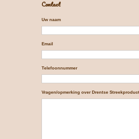
Contact
Uw naam
Email
Telefoonnummer
Vragen/opmerking over Drentse Streekproduc