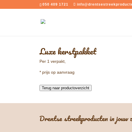
050 409 1721
info@drentsestreekproducte
Luxe kerstpakket
Per 1 verpakt,
* prijs op aanvraag
Terug naar productoverzicht
Drentse streekproducten in jouw