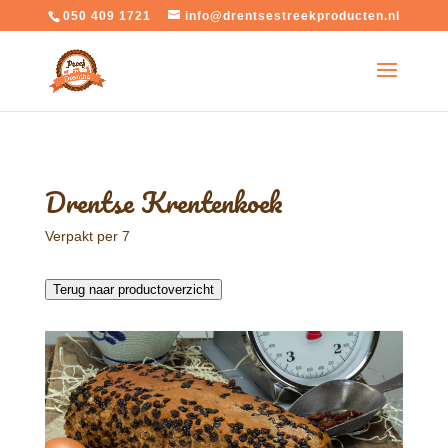
050 409 1721
info@drentsestreekproducten.nl
Drentse Krentenkoek
Verpakt per 7
Terug naar productoverzicht