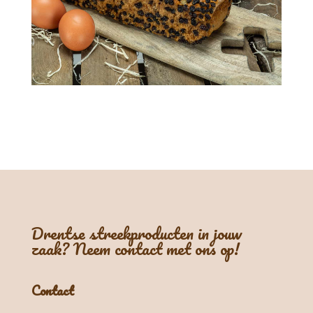
Drentse streekproducten in jouw
zaak? Neem contact met ons op!
Contact