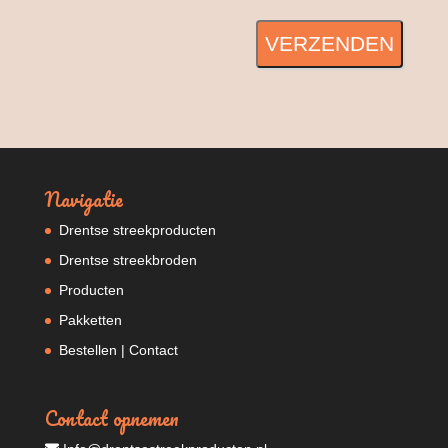
VERZENDEN
Navigatie
Drentse streekproducten
Drentse streekbroden
Producten
Pakketten
Bestellen | Contact
Contact opnemen