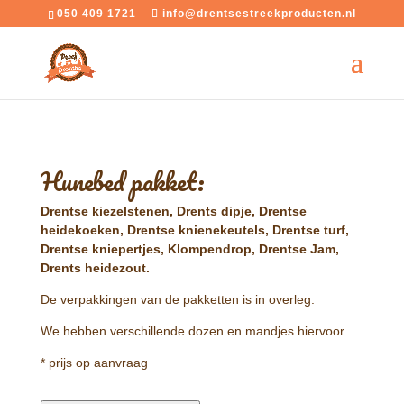
050 409 1721
info@drentsestreekproducten.nl
Hunebed pakket:
Drentse kiezelstenen, Drents dipje, Drentse
heidekoeken, Drentse knienekeutels, Drentse turf,
Drentse kniepertjes, Klompendrop, Drentse Jam,
Drents heidezout.
De verpakkingen van de pakketten is in overleg.
We hebben verschillende dozen en mandjes hiervoor.
* prijs op aanvraag