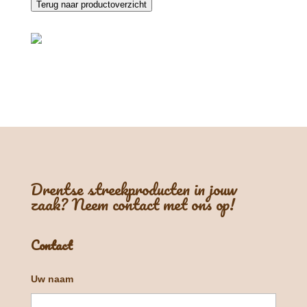
Terug naar productoverzicht
Drentse streekproducten in jouw
zaak? Neem contact met ons op!
Contact
Uw naam