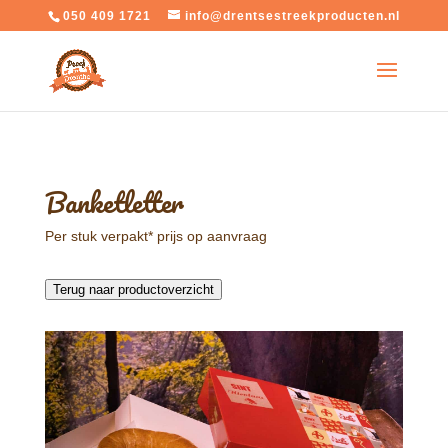
050 409 1721
info@drentsestreekproducten.nl
Banketletter
Per stuk verpakt* prijs op aanvraag
Terug naar productoverzicht