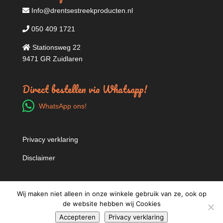
Info@drentsestreekproducten.nl
050 409 1721
Stationsweg 22
9471 GR Zuidlaren
Direct bestellen via Whatsapp!
WhatsApp ons!
Privacy verklaring
Disclaimer
Wij maken niet alleen in onze winkele gebruik van ze, ook op
de website hebben wij Cookies
Accepteren
Privacy verklaring
Deze website word beheerd door
Foresttree