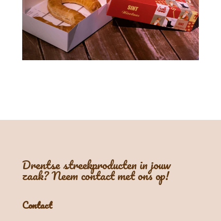
Drentse streekproducten in jouw
zaak? Neem contact met ons op!
Contact